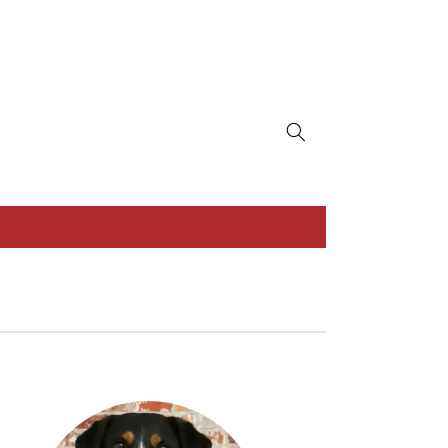
E-Mail: dehne@ib-abdichtungen.de