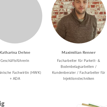
Katharina Dehne
Maximilian Renner
Geschäftsführerin
Facharbeiter für Parkett- &
Bodenbelagsarbeiten /
nische Fachwirtin (HWK)
Kundenberater / Facharbeiter für
+ ADA
Injektionstechniken
ig