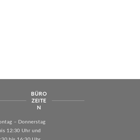
BÜRO
ZEITE
N
ntag – Donnerstag
bis 12:30 Uhr und
:30 bis 16:30 Uhr