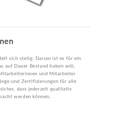
rnen
lt sich stetig. Darum ist es für ein
 auf Dauer Bestand haben will,
e Mitarbeiterinnen und Mitarbeiter
änge und Zertifizierungen für alle
sicher, dass jederzeit qualitativ
bracht werden können.