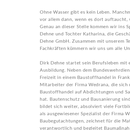
Ohne Wasser gibt es kein Leben. Manchma
vor allem dann, wenn es dort auftaucht,
Genau an dieser Stelle kommen wir ins Sp
Dehne und Tochter Katharina, die Geschä
Dehne GmbH. Zusammen mit unserem Tea
Fachkräften kümmern wir uns um alle Un
Dirk Dehne startet sein Berufsleben mit
Ausbildung. Neben dem Bundeswehrdienst 
Freizeit in einem Baustoffhandel in Frank
Mitarbeiter der Firma Wedrana, die sich
Baustoffhandel auf Abdichtungen und San
hat. Bautenschutz und Bausanierung sind
bildet sich weiter, absolviert viele Fortb
als ausgewiesener Spezialist der Firma 
Baubegutachtungen, zeichnet für die Ma
verantwortlich und begleitet Baumaßnah