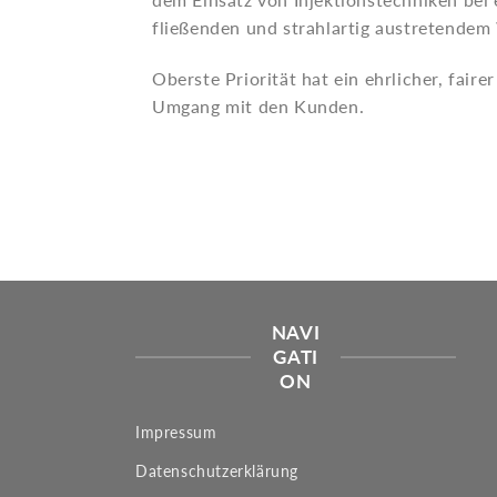
fließenden und strahlartig austretendem
Oberste Priorität hat ein ehrlicher, fair
Umgang mit den Kunden.
NAVI
GATI
ON
Impressum
Datenschutzerklärung